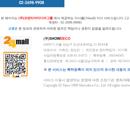
본 페이지는
(주)프런티어미디어그룹
에서 제공하는 이사몰(24mall) 이사 서비스입니다. [고
객센터 : 02-2698-9908]
교원
은 본 정보와 관련하여 어떠한 법적인 책임이나 권한이 없음을 알려드립니다.
(주)
SHOW
DECO
(06057) 서울 강남구 도산대로46길 21 B104호
대표이사 : 이희진, 장상진 | 개인정보 관리책임자 : 이기혁
사업자등록번호: 638-81-01875 | 특허등록 : 100344581
통신판매번호 : 제 2022-서울강남-03830 호 | 관허: 제1505
※ 본 서비스는 특허등록이 되어 있으며 유사한 내용의 
서비스 이용시 발생하는 분쟁에 대한 조정기관:
전자거래
Copyright ⓒ Since 1999 Showdeco Co., Ltd. All rights reserv