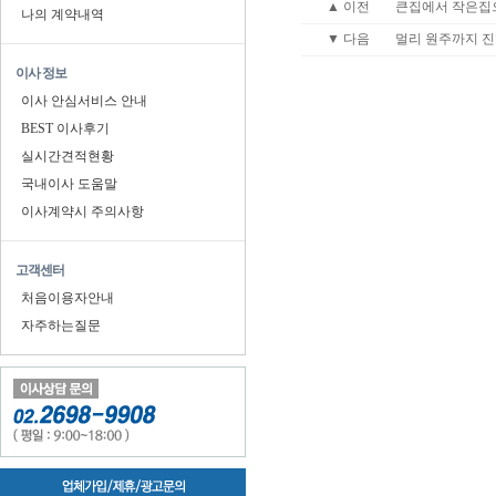
▲ 이전
큰집에서 작은집
나의 계약내역
▼ 다음
멀리 원주까지 
이사 정보
이사 안심서비스 안내
BEST 이사후기
실시간견적현황
국내이사 도움말
이사계약시 주의사항
고객센터
처음이용자안내
자주하는질문