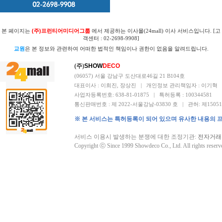
본 페이지는
(주)프런티어미디어그룹
에서 제공하는 이사몰(24mall) 이사 서비스입니다. [고
객센터 : 02-2698-9908]
교원
은 본 정보와 관련하여 어떠한 법적인 책임이나 권한이 없음을 알려드립니다.
(주)
SHOW
DECO
(06057) 서울 강남구 도산대로46길 21 B104호
대표이사 : 이희진, 장상진 | 개인정보 관리책임자 : 이기혁
사업자등록번호: 638-81-01875 | 특허등록 : 100344581
통신판매번호 : 제 2022-서울강남-03830 호 | 관허: 제1505
※ 본 서비스는 특허등록이 되어 있으며 유사한 내용의 
서비스 이용시 발생하는 분쟁에 대한 조정기관:
전자거래
Copyright ⓒ Since 1999 Showdeco Co., Ltd. All rights reserv